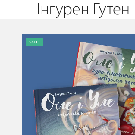
SALE!