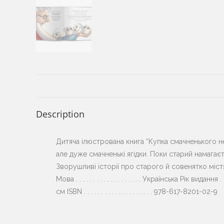
Description
Дитяча ілюстрована книга “Купка смачненького нев
але дуже смачненькі ягідки. Поки старий намагає
Зворушливі історії про старого й совенятко містять 
Мова . . . . . . . . . . . . . . . . . . . Українська Рік видання . 
см ISBN . . . . . . . . . . . . . . . . . . . . 978-617-8201-02-9