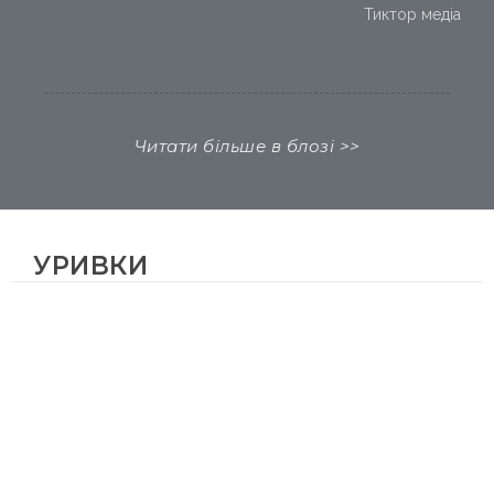
Тиктор медіа
Читати більше в блозі >>
УРИВКИ