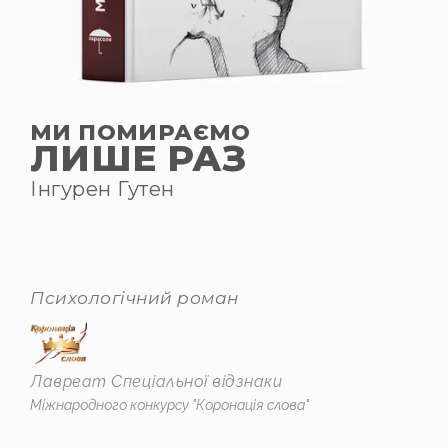
МИ ПОМИРАЄМО
ЛИШЕ РАЗ
Інгурен Гутен
Психологічний роман
Лавреат Спеціальної відзнаки
Міжнародного конкурсу "Коронація слова"