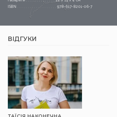
ISBN
. . . . . . . . . . . . . . . . . . .
978-617-8201-06-7
ВІДГУКИ
ТАЇСІЯ НАКОНЕЧНА