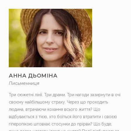
АННА ДЬОМІНА
Письменниця
Три сюжетні лінії. Три драми. Три нагоди зазирнути в очі
своєму найбільшому страху. Через що проходить
людина, втрачаючи кохання всього життя? Що
відбувається з тією, хто боїться його втратити і своєю
гіперопікою штовхає стосунки до прірви? Що буде,