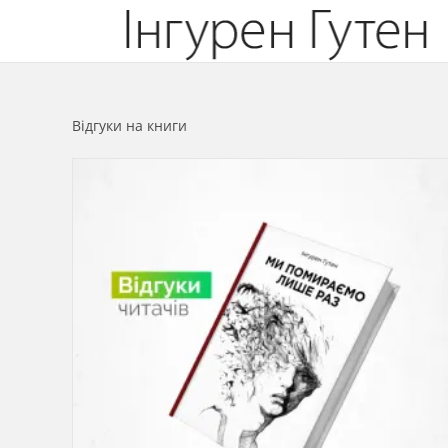
Перейти
до
вмісту
Відгуки на книги