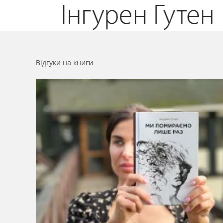
Перейти
до
вмісту
Відгуки на книги