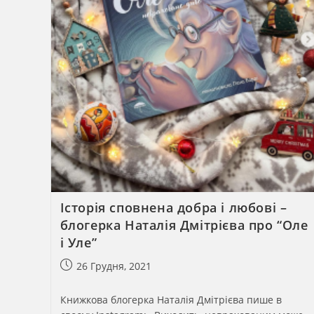
Історія сповнена добра і любові –
блогерка Наталія Дмітрієва про “Оле
і Уле”
Запис
26 Грудня, 2021
опубліковано:
Книжкова блогерка Наталія Дмітрієва пише в